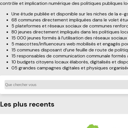
contrôle et implication numérique des politiques publiques loc
Une étude publiée et disponible sur les niches de la e
68 communes directement impliquées dans le volet étud
5 plateformes et réseaux sociaux de communes renforc
80 jeunes directement impliqués dans les politiques loca
15 000 jeunes formés à l’utilisation des réseaux sociaux 
5 mascottes/influenceurs web mobilisés et engagés pour f
15 communes disposant d’une feuille de route de politiq
15 responsables de communication communale formés aux
10 budgets citoyens locaux élaborés, digitalisés et dis
05 grandes campagnes digitales et physiques organisé
Les plus recents