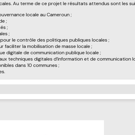
ales. Au terme de ce projet le résultats attendus sont les sui
-gouvernance locale au Cameroun ;
e ;
és ;
les ;
pour le contrôle des politiques publiques locales ;
aciliter la mobilisation de masse locale ;
ue digitale de communication publique locale ;
 techniques digitales d’information et de communication lo
ponibles dans 10 communes ;
es.