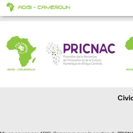
Promotion de la Recherche de l’Innova
Civi